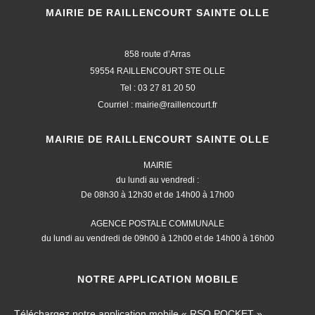
MAIRIE DE RAILLENCOURT SAINTE OLLE
858 route d’Arras
59554 RAILLENCOURT STE OLLE
Tel : 03 27 81 20 50
Courriel : mairie@raillencourt.fr
MAIRIE DE RAILLENCOURT SAINTE OLLE
MAIRIE
du lundi au vendredi :
De 08h30 à 12h30 et de 14h00 à 17h00
AGENCE POSTALE COMMUNALE
du lundi au vendredi de 09h00 à 12h00 et de 14h00 à 16h00
NOTRE APPLICATION MOBILE
Téléchargez notre application mobile « RSO POCKET ».