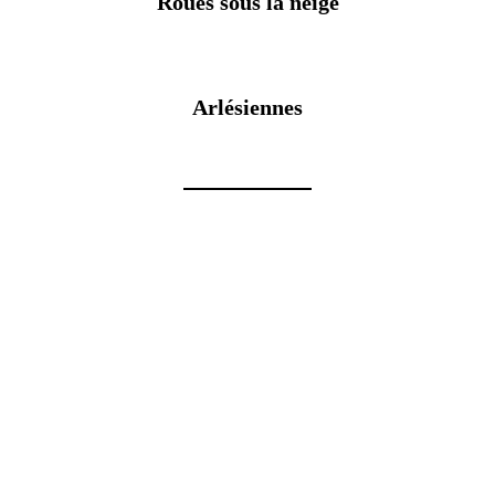
Roues sous la neige
Arlésiennes