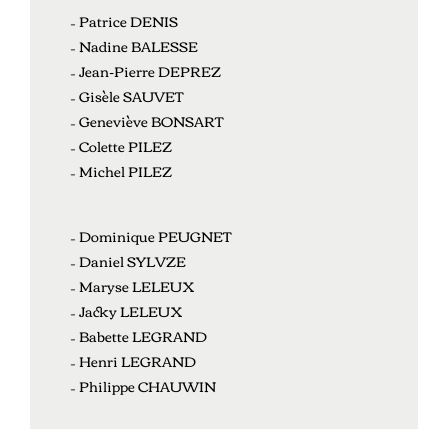
– Patrice DENIS
– Nadine BALESSE
– Jean-Pierre DEPREZ
– Gisèle SAUVET
– Geneviève BONSART
– Colette PILEZ
– Michel PILEZ
– Dominique PEUGNET
– Daniel SYLVZE
– Maryse LELEUX
– Jacky LELEUX
– Babette LEGRAND
– Henri LEGRAND
– Philippe CHAUWIN