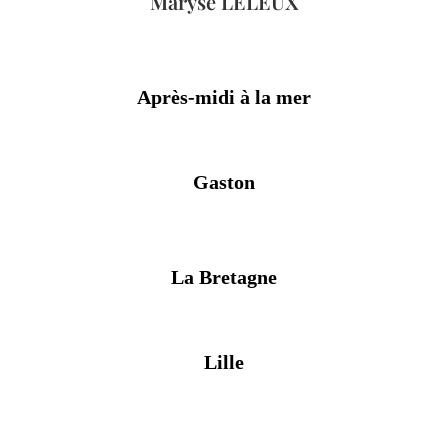
Maryse LELEUX
Après-midi à la mer
Gaston
La Bretagne
Lille