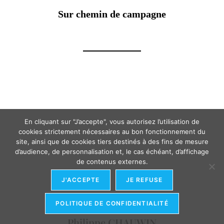
Sur chemin de campagne
En cliquant sur "J’accepte", vous autorisez l’utilisation de
cookies strictement nécessaires au bon fonctionnement du
site, ainsi que de cookies tiers destinés à des fins de mesure
d’audience, de personnalisation et, le cas échéant, d’affichage
de contenus externes.
J'ACCEPTE
JE REFUSE
POLITIQUE DE CONFIDENTIALITÉ
Philippe CHAUWIN