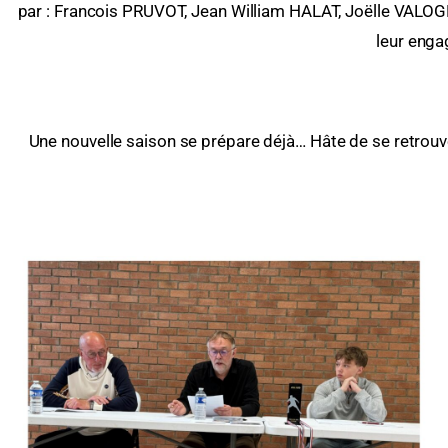
par : Francois PRUVOT, Jean William HALAT, Joëlle VALO
leur enga
Une nouvelle saison se prépare déjà… Hâte de se retrouv