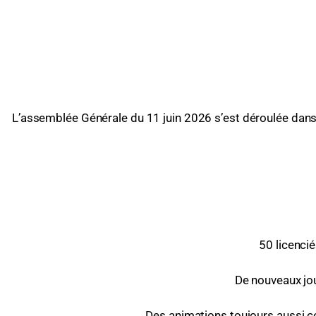
L’assemblée Générale du 11 juin 2026 s’est déroulée dans u
50 licenci
De nouveaux jou
Des animations toujours aussi co