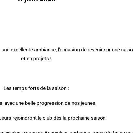
ne excellente ambiance, l’occasion de revenir sur une saison 
et en projets !
Les temps forts de la saison :
és, avec une belle progression de nos jeunes.
eurs rejoindront le club dès la prochaine saison.
nviviales : repas du Beaujolais, barbecue, repas de fin de s