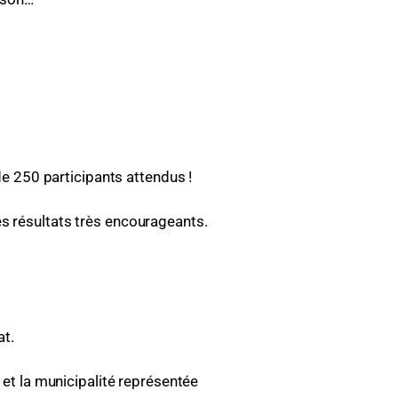
e 250 participants attendus !
es résultats très encourageants.
t.
et la municipalité représentée