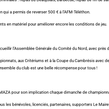
n qui a permis de reverser 500 € à l’AFM-Téléthon.
ts en matériel pour améliorer encore les conditions de jeu.
cueillir l’Assemblée Générale du Comité du Nord, avec près d
mpionnats, aux Critériums et à la Coupe du Cambrésis avec d
ensemble du club est une belle récompense pour tous !
 MAZA pour son implication chaque dimanche de championna
les bénévoles, licenciés, partenaires, supporters Le Maire 