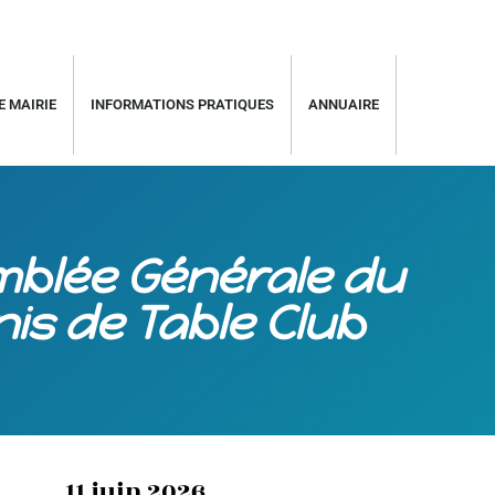
E MAIRIE
INFORMATIONS PRATIQUES
ANNUAIRE
blée Générale du
is de Table Club
11 juin 2026