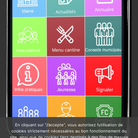
En cliquant sur "J’accepte", vous autorisez l’utilisation de
cookies strictement nécessaires au bon fonctionnement du
site, ainsi que de cookies tiers destinés à des fins de mesure