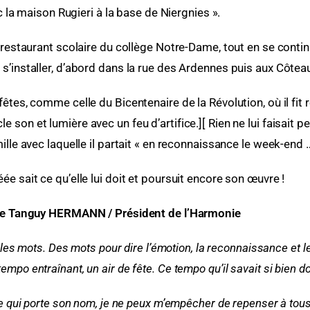
la maison Rugieri à la base de Niergnies ».
u restaurant scolaire du collège Notre-Dame, tout en se conti
 s’installer, d’abord dans la rue des Ardennes puis aux Côtea
 fêtes, comme celle du Bicentenaire de la Révolution, où il fi
le son et lumière avec un feu d’artifice.][ Rien ne lui faisait p
mille avec laquelle il partait « en reconnaissance le week-end
éée sait ce qu’elle lui doit et poursuit encore son œuvre !
 Tanguy HERMANN / Président de l’Harmonie
les mots. Des mots pour dire l’émotion, la
reconnaissance et le
 tempo entraînant, un air de fête. Ce tempo qu’il savait si
bien do
lle qui porte son nom, je ne peux m’empêcher de repenser à t