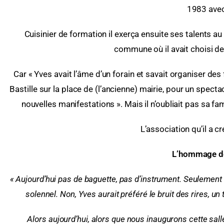
1983 avec 
Cuisinier de formation il exerça ensuite ses talents a
commune où il avait choisi de
Car « Yves avait l’âme d’un forain et savait organiser des
Bastille sur la place de (l’ancienne) mairie, pour un spectac
nouvelles manifestations ». Mais il n’oubliait pas sa fa
L’association qu’il a cr
L’hommage de
« Aujourd’hui pas de baguette, pas d’instrument. Seulement 
solennel.
Non, Yves aurait préféré le bruit des rires, un
Alors aujourd’hui, alors que nous inaugurons cette sa