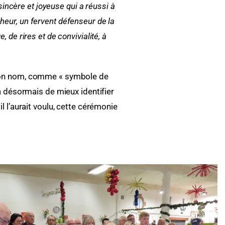
sincère et joyeuse qui a réussi à
eur, un fervent défenseur de la
de rires et de convivialité, à
son nom, comme « symbole de
a désormais de mieux identifier
 l’aurait voulu, cette cérémonie