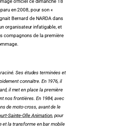
hommage officiel ce dimanche 18
sparu en 2008, pour son «
lignait Bernard de NARDA dans
un organisateur infatigable, et
 ses compagnons de la première
 hommage.
nraciné. Ses études terminées et
pidement connaître. En 1976, il
ard, il met en place la première
nt nos frontières. En 1984, avec
ions de moto-cross, avant de le
ourt-Sainte-Olle Animation
, pour
 et la transforme en bar mobile