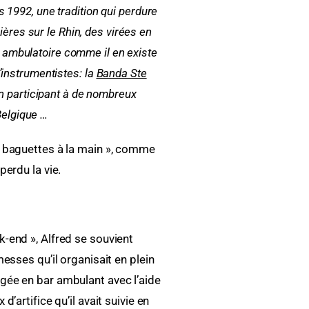
 1992, une tradition qui perdure
ères sur le Rhin, des virées en
e ambulatoire comme il en existe
’instrumentistes: la
Banda Ste
en participant à de nombreux
Belgique …
les baguettes à la main », comme
perdu la vie.
-end », Alfred se souvient
esses qu’il organisait en plein
nagée en bar ambulant avec l’aide
’artifice qu’il avait suivie en