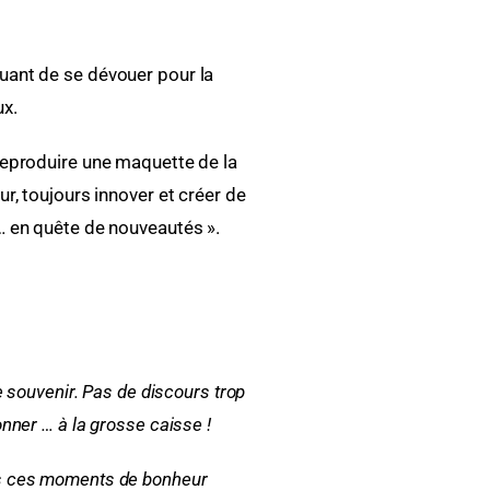
nuant de se dévouer pour la
ux.
t reproduire une maquette de la
eur, toujours innover et créer de
 … en quête de nouveautés ».
 souvenir. Pas de discours trop
nner … à la grosse caisse !
ous ces moments de bonheur