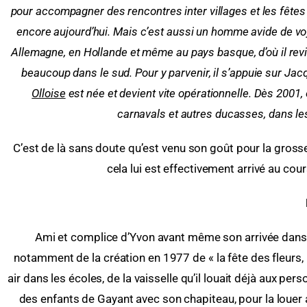
pour accompagner des rencontres inter villages et les fêtes
encore aujourd’hui. Mais c’est aussi un homme avide de voy
Allemagne, en Hollande et même au pays basque, d’où il revi
beaucoup dans le sud. Pour y parvenir, il s’appuie sur Ja
Olloise
est née et devient vite opérationnelle. Dès 2001,
carnavals et autres ducasses, dans le
C’est de là sans doute qu’est venu son goût pour la grosse 
cela lui est effectivement arrivé au co
Ami et complice d’Yvon avant même son arrivée dans l
notamment de la création en 1977 de « la fête des fleurs, 
air dans les écoles, de la vaisselle qu’il louait déjà aux p
des enfants de Gayant avec son chapiteau, pour la louer au