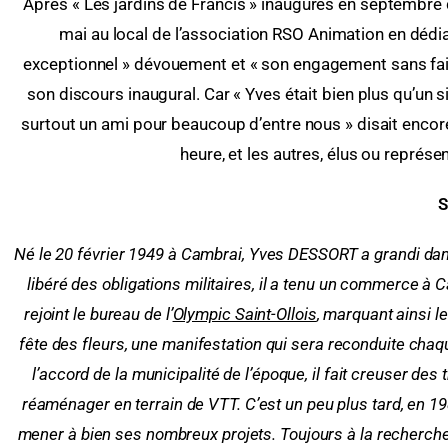
Après « Les jardins de Francis » inaugurés en septembre de
mai au local de l’association RSO Animation en dédi
exceptionnel » dévouement et « son engagement sans fa
son discours inaugural. Car « Yves était bien plus qu’un si
surtout un ami pour beaucoup d’entre nous » disait encor
heure, et les autres, élus ou repré
S
Né le 20 février 1949 à Cambrai, Yves DESSORT a grandi dan
libéré des obligations militaires, il a tenu un commerce à 
rejoint le bureau de l’
Olympic Saint-Ollois
, marquant ainsi l
fête des fleurs, une manifestation qui sera reconduite chaq
l’accord de la municipalité de l’époque, il fait creuser de
réaménager en terrain de VTT. C’est un peu plus tard, en 198
mener à bien ses nombreux projets. Toujours à la recherche