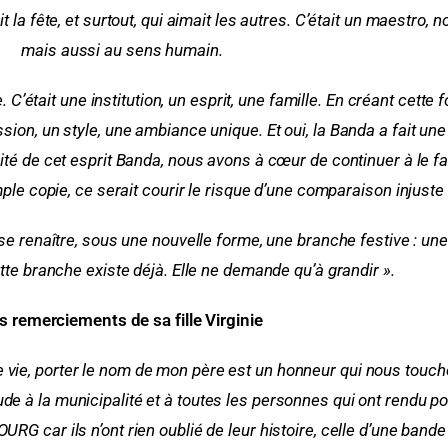
 la fête, et surtout, qui aimait les autres.
C’était un maestro, 
mais aussi au sens humain.
C’était une institution, un esprit, une famille. En créant cette
ssion, un style, une ambiance unique.
Et oui, la Banda a fait une
ité de cet esprit Banda, nous avons à cœur de continuer à le fai
mple copie, ce serait courir le risque d’une comparaison injust
e renaître, sous une nouvelle forme, une branche festive : u
tte branche existe déjà. Elle ne demande qu’à grandir ».
s remerciements de sa fille Virginie
 vie, porter le nom de mon père est un honneur qui nous touch
tude à la municipalité et à toutes les personnes qui ont rendu 
 car ils n’ont rien oublié de leur histoire, celle d’une band