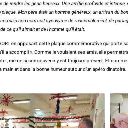
vie de rendre les gens heureux. Une amitié profonde et intense, 
e plaque.
Mon père était un homme généreux, un artisan du bonh
 désormais son nom soit synonyme de rassemblement, de partage, 
de ce qu’il aimait et de l’homme qu’il était.
SSORT en apposant cette plaque commémorative qui porte 
’il a accompli ». Comme le voulaient ses amis, elle permettr
nter, même si son souvenir y est toujours présent. Et comme il
 la main et dans la bonne humeur autour d’un apéro dînatoire.