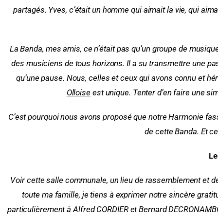
partagés.
Yves, c’était un homme qui aimait la vie, qui aimait
La Banda, mes amis, ce n’était pas qu’un groupe de musique. 
des musiciens de tous horizons. Il a su transmettre une pa
qu’une pause.
Nous, celles et ceux qui avons connu et hér
Olloise
est unique. Tenter d’en faire une si
C’est pourquoi nous avons proposé que notre Harmonie fass
de cette Banda.
Et ce
Le
Voir cette salle communale, un lieu de rassemblement et de
toute ma famille, je tiens à exprimer notre sincère grati
particulièrement à Alfred CORDIER et Bernard DECRONAMBOURG