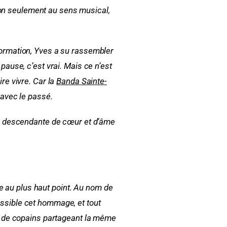
non seulement au sens musical,
 formation, Yves a su rassembler
 pause, c’est vrai. Mais ce n’est
re vivre. Car la
Banda Sainte-
e avec le passé.
ne descendante de cœur et d’âme
e au plus haut point. Au nom de
possible cet hommage, et tout
e de copains partageant la même