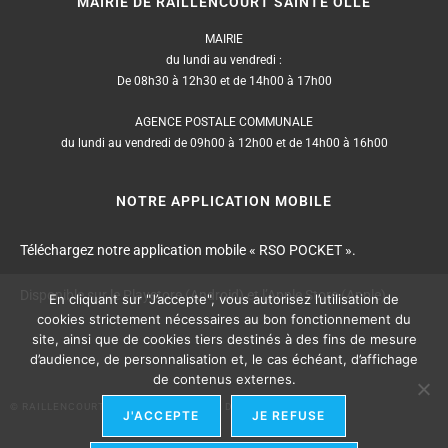
MAIRIE DE RAILLENCOURT SAINTE OLLE
MAIRIE
du lundi au vendredi :
De 08h30 à 12h30 et de 14h00 à 17h00
AGENCE POSTALE COMMUNALE
du lundi au vendredi de 09h00 à 12h00 et de 14h00 à 16h00
NOTRE APPLICATION MOBILE
Téléchargez notre application mobile « RSO POCKET ».
Disponible sur le Playstore (Android) et l’Apple Store (Apple).
En cliquant sur "J’accepte", vous autorisez l’utilisation de
cookies strictement nécessaires au bon fonctionnement du
site, ainsi que de cookies tiers destinés à des fins de mesure
d’audience, de personnalisation et, le cas échéant, d’affichage
de contenus externes.
© RAILLENCOURT SAINTE OLLE – TOUS DROITS RÉSERVÉS
J'ACCEPTE
JE REFUSE