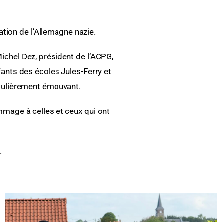
tion de l’Allemagne nazie.
ichel Dez, président de l’ACPG,
fants des écoles Jules-Ferry et
iculièrement émouvant.
mmage à celles et ceux qui ont
.