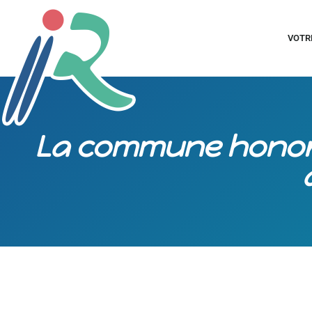
VOTR
La commune honor