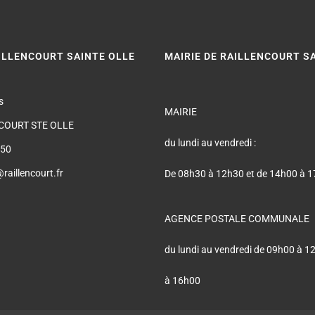
AILLENCOURT SAINTE OLLE
MAIRIE DE RAILLENCOURT S
s
MAIRIE
COURT STE OLLE
du lundi au vendredi :
 50
@raillencourt.fr
De 08h30 à 12h30 et de 14h00 à 
AGENCE POSTALE COMMUNALE
du lundi au vendredi de 09h00 à 1
à 16h00