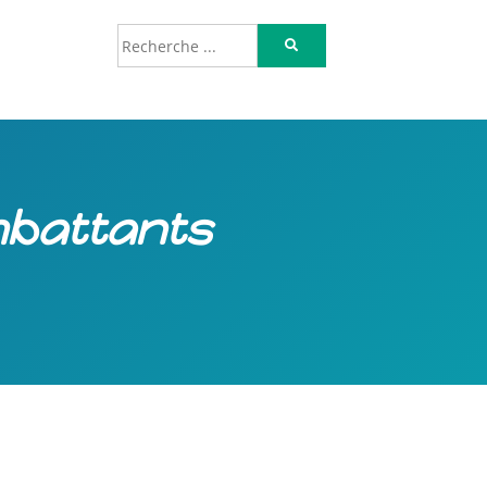
mbattants