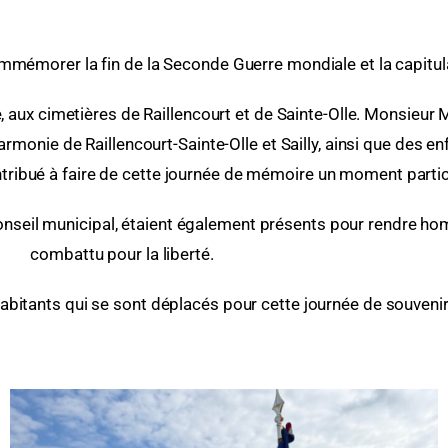
mmémorer la fin de la Seconde Guerre mondiale et la capitula
ux cimetières de Raillencourt et de Sainte-Olle. Monsieur M
onie de Raillencourt-Sainte-Olle et Sailly, ainsi que des en
ontribué à faire de cette journée de mémoire un moment part
onseil municipal, étaient également présents pour rendre ho
combattu pour la liberté.
bitants qui se sont déplacés pour cette journée de souvenir