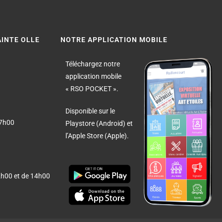
AINTE OLLE
NOTRE APPLICATION MOBILE
Téléchargez notre
application mobile
« RSO POCKET ».
Disponible sur le
17h00
Playstore (Android) et
l’Apple Store (Apple).
2h00 et de 14h00