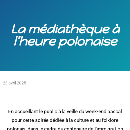
La médiathèque à
l’heure polonaise
23 avril 2025
En accueillant le public à la veille du week-end pascal
pour cette soirée dédiée à la culture et au folklore
polonais, dans le cadre du centenaire de l’immigration