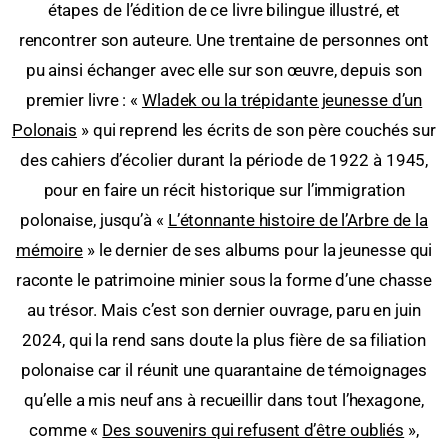
étapes de l’édition de ce livre bilingue illustré, et
rencontrer son auteure. Une trentaine de personnes ont
pu ainsi échanger avec elle sur son œuvre, depuis son
premier livre : «
Wladek ou la trépidante jeunesse d’un
Polonais
» qui reprend les écrits de son père couchés sur
des cahiers d’écolier durant la période de 1922 à 1945,
pour en faire un récit historique sur l’immigration
polonaise, jusqu’à «
L’étonnante histoire de l’Arbre de la
mémoire
» le dernier de ses albums pour la jeunesse qui
raconte le patrimoine minier sous la forme d’une chasse
au trésor. Mais c’est son dernier ouvrage, paru en juin
2024, qui la rend sans doute la plus fière de sa filiation
polonaise car il réunit une quarantaine de témoignages
qu’elle a mis neuf ans à recueillir dans tout l’hexagone,
comme «
Des souvenirs qui refusent d’être oubliés
»,