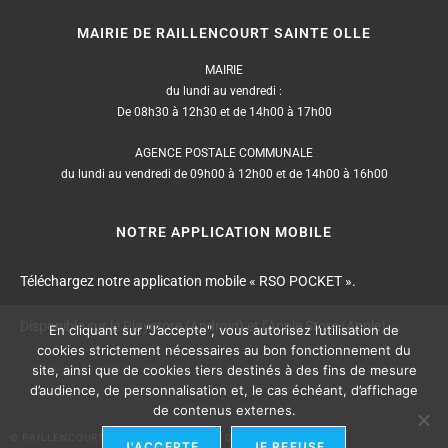
MAIRIE DE RAILLENCOURT SAINTE OLLE
MAIRIE
du lundi au vendredi :
De 08h30 à 12h30 et de 14h00 à 17h00
AGENCE POSTALE COMMUNALE
du lundi au vendredi de 09h00 à 12h00 et de 14h00 à 16h00
NOTRE APPLICATION MOBILE
Téléchargez notre application mobile « RSO POCKET ».
Disponible sur le Playstore (Android) et l’Apple Store (Apple).
En cliquant sur "J’accepte", vous autorisez l’utilisation de
cookies strictement nécessaires au bon fonctionnement du
site, ainsi que de cookies tiers destinés à des fins de mesure
d’audience, de personnalisation et, le cas échéant, d’affichage
de contenus externes.
© RAILLENCOURT SAINTE OLLE – TOUS DROITS RÉSERVÉS
J'ACCEPTE
JE REFUSE