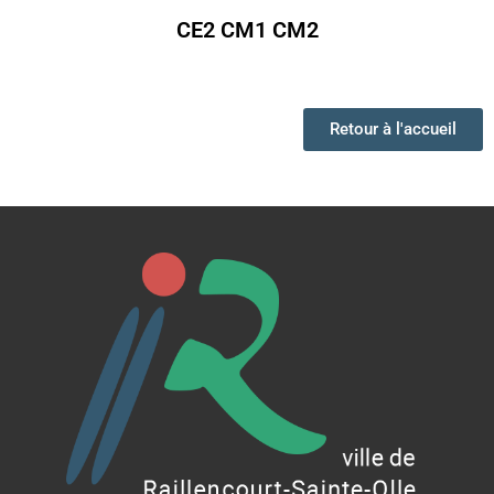
CE2 CM1 CM2
Retour à l'accueil