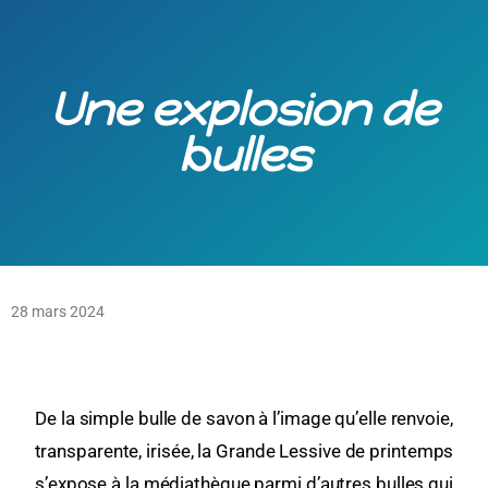
Une explosion de
bulles
28 mars 2024
De la simple bulle de savon à l’image qu’elle renvoie,
transparente, irisée, la Grande Lessive de printemps
s’expose à la médiathèque parmi d’autres bulles qui