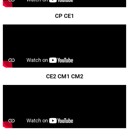
CP CE1
CE2 CM1 CM2