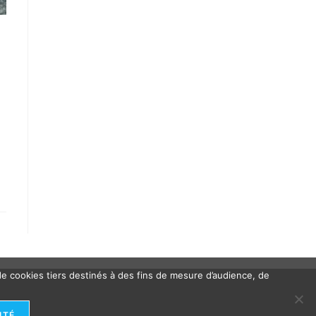
 de cookies tiers destinés à des fins de mesure d’audience, de
ITÉ