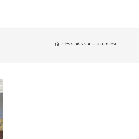
IE
INFORMATIONS PRATIQUES
ANNUAIRE
>
les rendez vous du compost