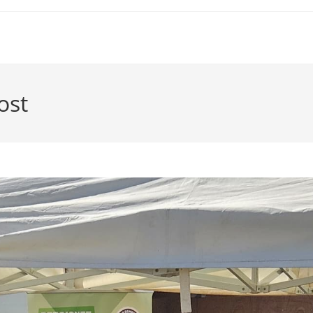
VOTRE MAIR
ost