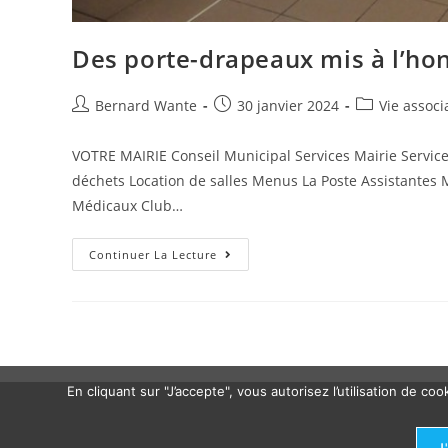
Des porte-drapeaux mis à l’ho
Bernard Wante
30 janvier 2024
Vie associ
VOTRE MAIRIE Conseil Municipal Services Mairie Serv
déchets Location de salles Menus La Poste Assistantes
Médicaux Club…
Continuer La Lecture
En cliquant sur "J’accepte", vous autorisez l’utilisation de 
J