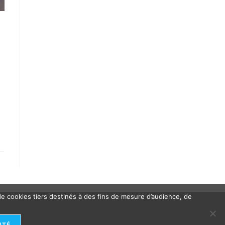
 de cookies tiers destinés à des fins de mesure d’audience, de
ITÉ