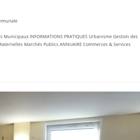
ommunale
ices Municipaux INFORMATIONS PRATIQUES Urbanisme Gestion des
s Maternelles Marchés Publics ANNUAIRE Commerces & Services