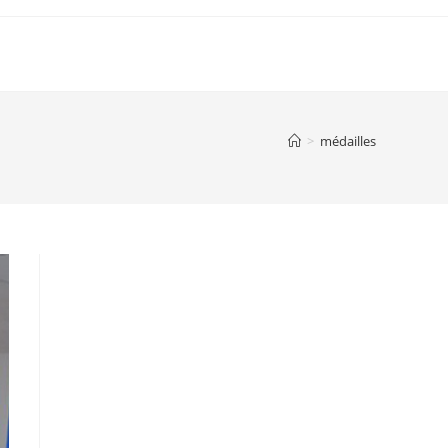
IE
INFORMATIONS PRATIQUES
ANNUAIRE
>
médailles