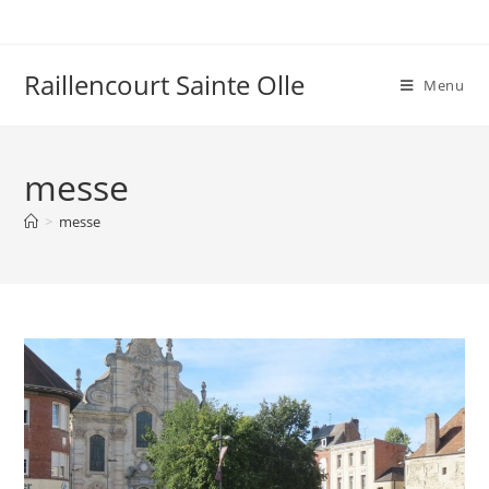
Raillencourt Sainte Olle
Menu
messe
>
messe