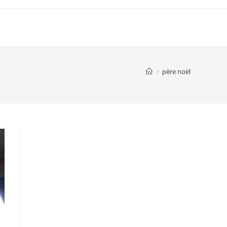
IE
INFORMATIONS PRATIQUES
ANNUAIRE
>
père noël