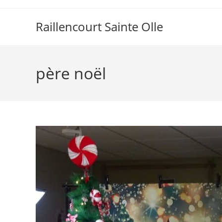
Raillencourt Sainte Olle
père noël