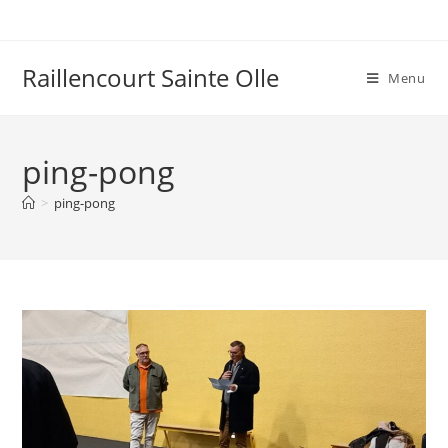
Raillencourt Sainte Olle
Menu
ping-pong
>
ping-pong