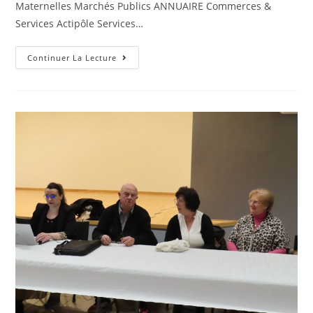
Maternelles Marchés Publics ANNUAIRE Commerces &
Services Actipôle Services…
Continuer La Lecture