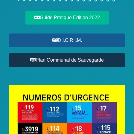
Guide Pratique Edition 2022
D.I.C.R.I.M.
Plan Communal de Sauvegarde