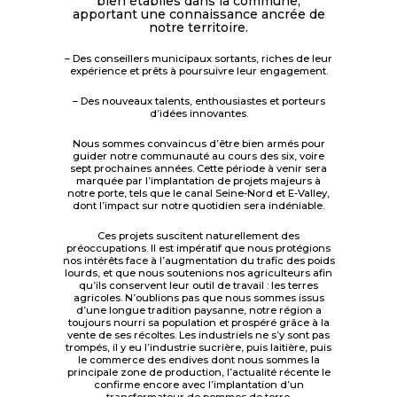
bien établies dans la commune,
apportant
une connaissance ancrée de
notre territoire.
– Des conseillers municipaux sortants, riches de leur
expérience et prêts à poursuivre leur engagement.
– Des nouveaux talents, enthousiastes et porteurs
d’idées innovantes.
Nous sommes convaincus d’être bien armés pour
guider notre communauté au cours des six, voire
sept prochaines années. Cette période à venir sera
marquée par l’implantation de projets majeurs à
notre porte, tels que le canal Seine-Nord et E-Valley,
dont l’impact sur notre quotidien sera indéniable.
Ces projets suscitent naturellement des
préoccupations. Il est impératif que nous protégions
nos intérêts face à l’augmentation du trafic des poids
lourds, et que nous soutenions nos agriculteurs afin
qu’ils conservent leur outil de travail : les terres
agricoles. N’oublions pas que nous sommes issus
d’une longue tradition paysanne, notre région a
toujours nourri sa population et prospéré grâce à la
vente de ses récoltes. Les industriels ne s’y sont pas
trompés, il y eu l’industrie sucrière, puis laitière, puis
le commerce des endives dont nous sommes la
principale zone de production, l’actualité récente le
confirme encore avec l’implantation d’un