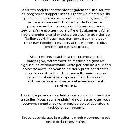
transformateur de pommes de terre.
Mais ces projets représentent également une source
de progrès et d’opportunités. Créateurs d’emplois, ils
généreront l’arrivée de nouvelles familles, associée
au rajeunissement du quartier de l’Estoez et
possiblement à un nouveau lotissement, nous
devrons faire évoluer notre offre d’équipement. Ainsi,
notre premier grand projet portera sur le quartier de
Raillencourt. Nous nous donnons deux ans pour
repenser l’école Jules Ferry afin de la rendre plus
fonctionnelle et sécurisée.
Nous restons attachés à nos promesses de
campagne, notamment en matière de gestion
rigoureuse et responsable. Cette période de deux ans
coïncide avec l’échéance de deux prêts contractés
pour la construction de la nouvelle mairie, nous
permettant ainsi de disposer d’une trésorerie
suffisante pour envisager cet investissement
sereinement.
Dès notre prise de fonction, nous avons commencé à
travailler. Nous avons le plaisir de constater que nous
pouvons compter sur une équipe de collaborateurs
motivés et compétents.
Soyez assurés que la gestion de notre commune est
entre de bonnes mains.