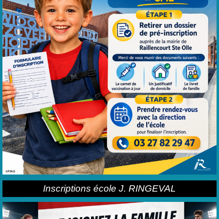
Inscriptions école J. RINGEVAL