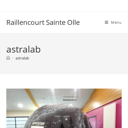
Raillencourt Sainte Olle
Menu
astralab
>
astralab