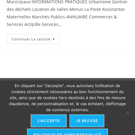
Municipaux INFORMATIONS PRATIQUES Urbanisme Gestion
des déchets Location de salles Menus La Poste Assistantes
Maternelles Marchés Publics ANNUAIRE Commerces &
Services Actipôle Services…
Continuer La Lecture
En cliquant sur "J’accepte", vous autorisez l’utilisation de
cookies strictement nécessaires au bon fonctionnement du
site, ainsi que de cookies tiers destinés à des fins de mesure
d’audience, de personnalisation et, le cas échéant, d’affichage
de contenus externes.
J'ACCEPTE
JE REFUSE
POLITIQUE DE CONFIDENTIALITÉ