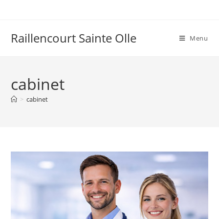
Raillencourt Sainte Olle
Menu
cabinet
>
cabinet