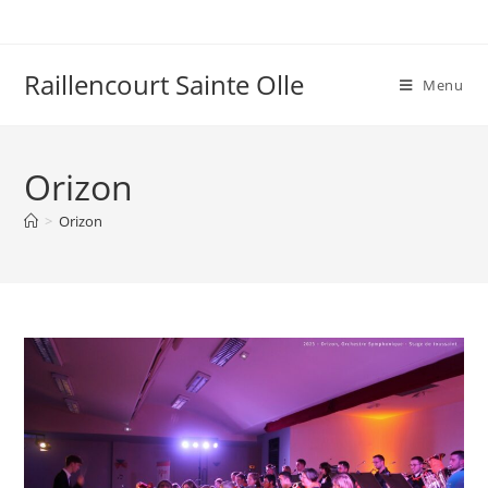
Raillencourt Sainte Olle
Menu
Orizon
>
Orizon