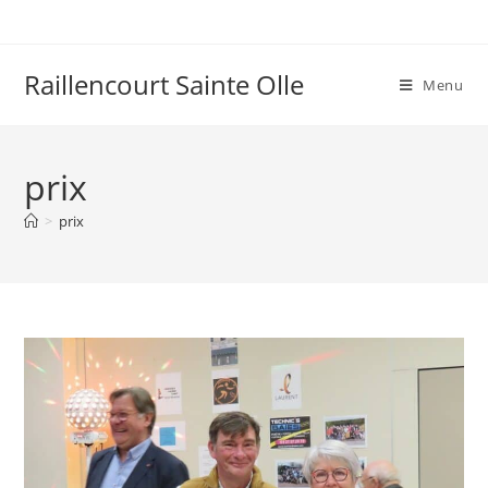
Raillencourt Sainte Olle
Menu
prix
>
prix