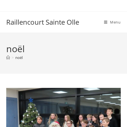
Raillencourt Sainte Olle
Menu
noël
>
noël