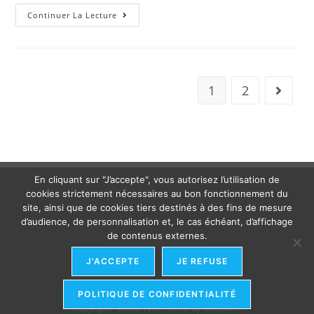
Continuer La Lecture
1
2
En cliquant sur "J’accepte", vous autorisez l’utilisation de
cookies strictement nécessaires au bon fonctionnement du
site, ainsi que de cookies tiers destinés à des fins de mesure
d’audience, de personnalisation et, le cas échéant, d’affichage
de contenus externes.
J'ACCEPTE
JE REFUSE
POLITIQUE DE CONFIDENTIALITÉ
Copyright - WordPress Theme by OceanWP