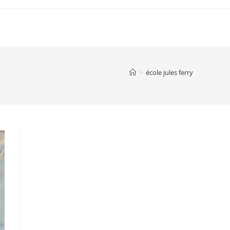
IE
INFORMATIONS PRATIQUES
ANNUAIRE
>
école jules ferry