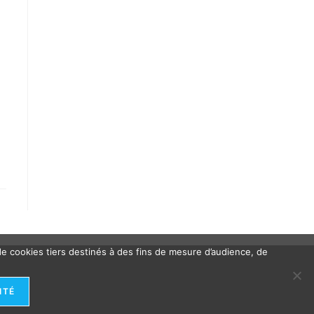
 de cookies tiers destinés à des fins de mesure d’audience, de
ITÉ