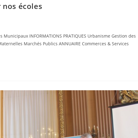
r nos écoles
ices Municipaux INFORMATIONS PRATIQUES Urbanisme Gestion des
s Maternelles Marchés Publics ANNUAIRE Commerces & Services