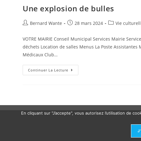
Une explosion de bulles
Bernard Wante
28 mars 2024
Vie culturel
VOTRE MAIRIE Conseil Municipal Services Mairie Serv
déchets Location de salles Menus La Poste Assistantes
Médicaux Club…
Continuer La Lecture
En cliquant sur "J’accepte", vous autorisez l’utilisation de 
J