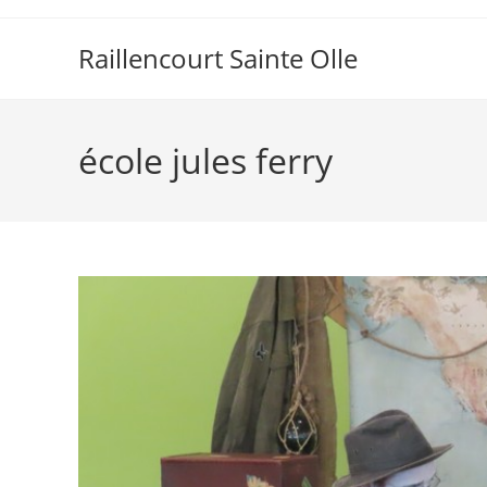
Raillencourt Sainte Olle
école jules ferry